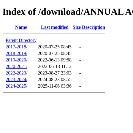
Index of /download/ANNUA
Name
Last modified
Size
Description
Parent Directory
-
2017-2018/
2020-07-25 08:45
-
2018-2019/
2020-07-25 08:45
-
2019-2020/
2022-06-13 09:58
-
2020-2021/
2022-06-13 11:12
-
2022-2023/
2023-08-27 23:03
-
2023-2024/
2024-08-23 08:55
-
2024-2025/
2025-11-06 03:36
-