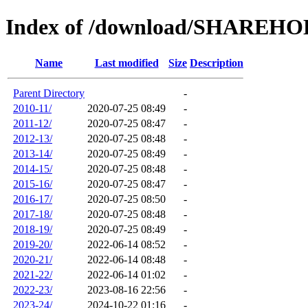
Index of /download/SHARE
Name
Last modified
Size
Description
Parent Directory
-
2010-11/
2020-07-25 08:49
-
2011-12/
2020-07-25 08:47
-
2012-13/
2020-07-25 08:48
-
2013-14/
2020-07-25 08:49
-
2014-15/
2020-07-25 08:48
-
2015-16/
2020-07-25 08:47
-
2016-17/
2020-07-25 08:50
-
2017-18/
2020-07-25 08:48
-
2018-19/
2020-07-25 08:49
-
2019-20/
2022-06-14 08:52
-
2020-21/
2022-06-14 08:48
-
2021-22/
2022-06-14 01:02
-
2022-23/
2023-08-16 22:56
-
2023-24/
2024-10-22 01:16
-